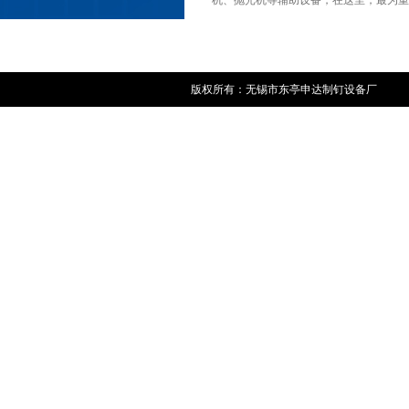
机、抛光机等辅助设备，在这里，最为重
版权所有：无锡市东亭申达制钉设备厂 