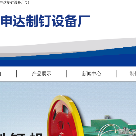
无锡市东亭申达制钉设备厂"; }
们
产品展示
新闻中心
制