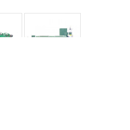
设备
水箱式拉丝机