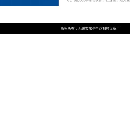
机、抛光机等辅助设备，在这里，最为重
版权所有：无锡市东亭申达制钉设备厂 