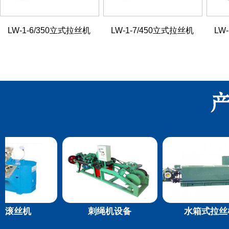
LW-1-6/350立式拉丝机
LW-1-7/450立式拉丝机
LW
刺绳机设备
水箱式拉丝机
LW